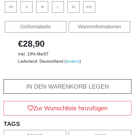
XS
S
M
L
XL
XXL
Größentabelle
Wareninformationen
€28,90
Inkl. 19% MwST
Lieferland: Deutschland (
ändern
)
IN DEN WARENKORB LEGEN
Zur Wunschliste hinzufügen
TAGS