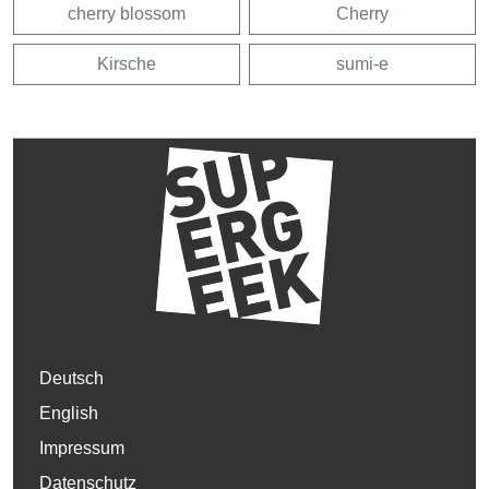
cherry blossom
Cherry
Kirsche
sumi-e
Deutsch
English
Impressum
Datenschutz