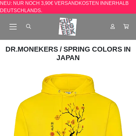
NEU: NUR NOCH 3,90€ VERSANDKOSTEN INNERHALB
DEUTSCHLANDS.
DR.MONEKERS
/ SPRING COLORS IN
JAPAN