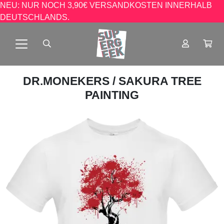
NEU: NUR NOCH 3,90€ VERSANDKOSTEN INNERHALB
DEUTSCHLANDS.
DR.MONEKERS
/ SAKURA TREE
PAINTING