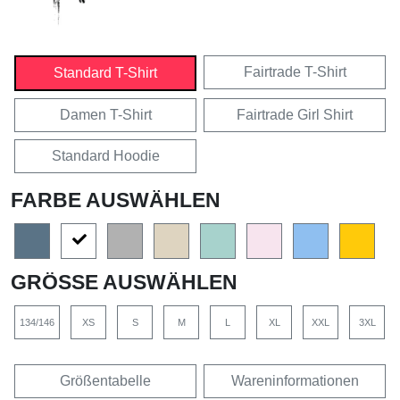
Fairtrade T-Shirt
Standard T-Shirt
Damen T-Shirt
Fairtrade Girl Shirt
Standard Hoodie
FARBE AUSWÄHLEN
GRÖSSE AUSWÄHLEN
134/146
XS
S
M
L
XL
XXL
3XL
Größentabelle
Wareninformationen