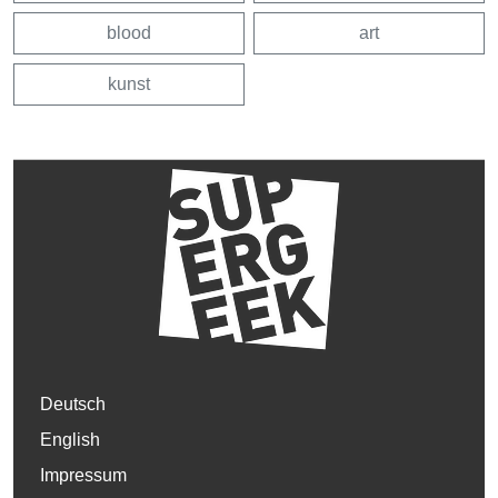
blood
art
kunst
Deutsch
English
Impressum