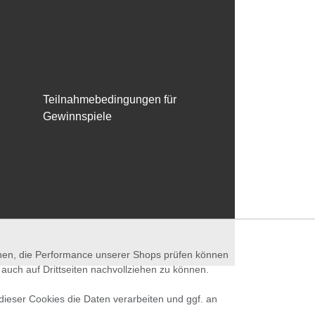
Teilnahmebedingungen für
Gewinnspiele
nnen, die Performance unserer Shops prüfen können
ch auf Drittseiten nachvollziehen zu können.
 dieser Cookies die Daten verarbeiten und ggf. an