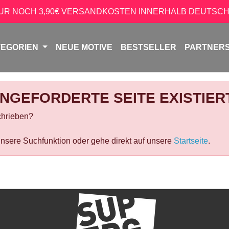
NUR NOCH 3,90€ VERSANDKOSTEN INNERHALB DEUTSCH
TEGORIEN
NEUE MOTIVE
BESTSELLER
PARTNER
ANGEFORDERTE SEITE EXISTIERT
chrieben?
nsere Suchfunktion oder gehe direkt auf unsere
Startseite
.