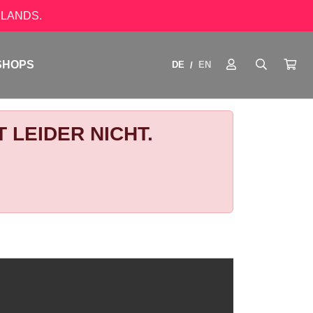
LANDS.
SHOPS
DE
EN
/
 LEIDER NICHT.