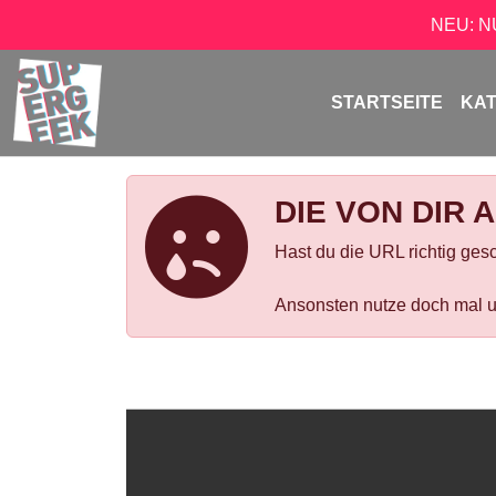
NEU: 
STARTSEITE
KA
DIE VON DIR 
Hast du die URL richtig ges
Ansonsten nutze doch mal u