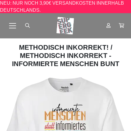
NEU: NUR NOCH 3,90€ VERSANDKOSTEN INNERHALB
DEUTSCHLANDS.
METHODISCH INKORREKT!
/
METHODISCH INKORREKT -
INFORMIERTE MENSCHEN BUNT