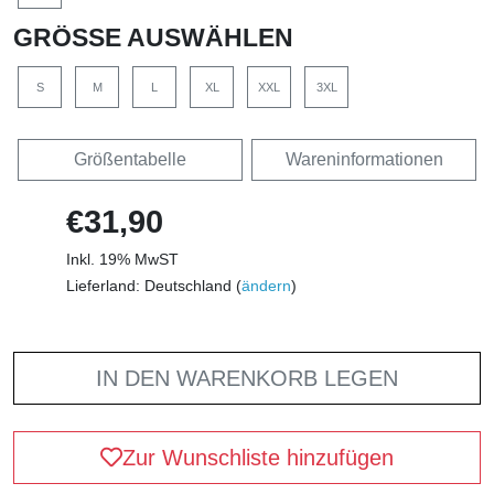
GRÖSSE AUSWÄHLEN
S
M
L
XL
XXL
3XL
Größentabelle
Wareninformationen
€31,90
Inkl. 19% MwST
Lieferland: Deutschland (
ändern
)
IN DEN WARENKORB LEGEN
Zur Wunschliste hinzufügen