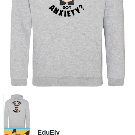
EduEly