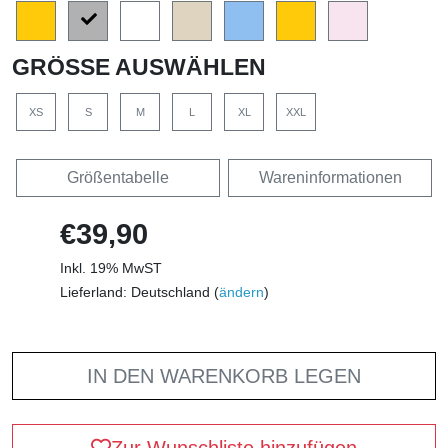
GRÖSSE AUSWÄHLEN
XS
S
M
L
XL
XXL
Größentabelle
Wareninformationen
€39,90
Inkl. 19% MwST
Lieferland: Deutschland (
ändern
)
IN DEN WARENKORB LEGEN
Zur Wunschliste hinzufügen