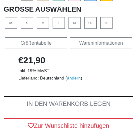
GRÖSSE AUSWÄHLEN
XS
S
M
L
XL
XXL
3XL
Größentabelle
Wareninformationen
€21,90
Inkl. 19% MwST
Lieferland: Deutschland (
ändern
)
IN DEN WARENKORB LEGEN
Zur Wunschliste hinzufügen