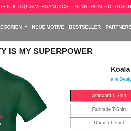
NUR NOCH 3,90€ VERSANDKOSTEN INNERHALB DEUTSCH
TEGORIEN
NEUE MOTIVE
BESTSELLER
PARTNER
ETY IS MY SUPERPOWER
Koala
alle Desi
Standard T-Shirt
Fairtrade T-Shirt
Damen T-Shirt