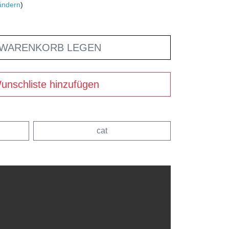
ändern
)
 WARENKORB LEGEN
unschliste hinzufügen
cat