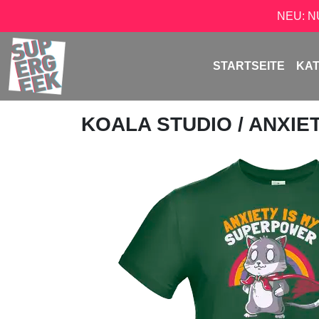
NEU: 
STARTSEITE
KA
KOALA STUDIO
/ ANXI