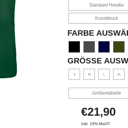
Standard Hoodie
Kunstdruck
FARBE AUSWÄ
GRÖSSE AUSW
S
M
L
XL
Größentabelle
€21,90
Inkl. 19% MwST