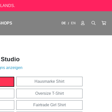
LANDS.
SHOPS
DE
EN
/
 Studio
gns anzeigen
Hausmarke Shirt
Oversize T-Shirt
Fairtrade Girl Shirt