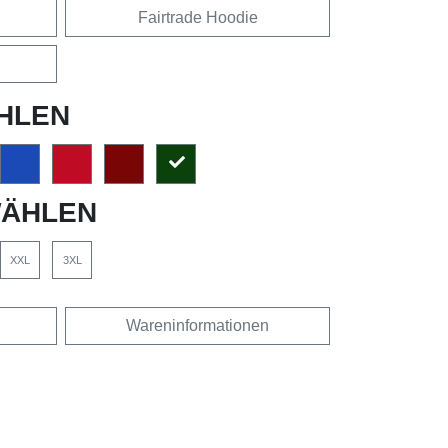
Fairtrade Hoodie
HLEN
ÄHLEN
XXL
3XL
Wareninformationen