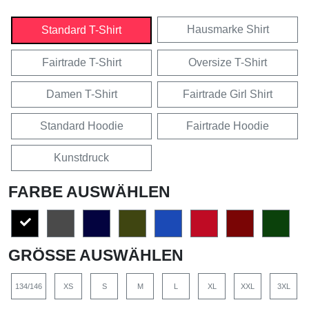
Hausmarke Shirt
Standard T-Shirt
Fairtrade T-Shirt
Oversize T-Shirt
Damen T-Shirt
Fairtrade Girl Shirt
Standard Hoodie
Fairtrade Hoodie
Kunstdruck
FARBE AUSWÄHLEN
GRÖSSE AUSWÄHLEN
134/146
XS
S
M
L
XL
XXL
3XL