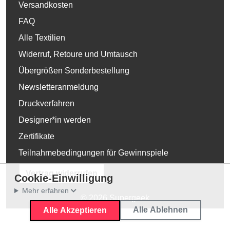
Versandkosten
FAQ
Alle Textilien
Widerruf, Retoure und Umtausch
Übergrößen Sonderbestellung
Newsletteranmeldung
Druckverfahren
Designer*in werden
Zertifikate
Teilnahmebedingungen für Gewinnspiele
Vertrag widerrufen
Cookie-Einwilligung
Mehr erfahren
© 2026 Supergeek
Alle Ablehnen
Alle Akzeptieren