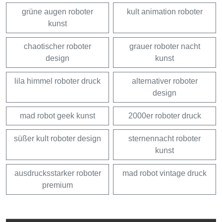
grüne augen roboter
kult animation roboter
kunst
chaotischer roboter
grauer roboter nacht
design
kunst
lila himmel roboter druck
alternativer roboter
design
mad robot geek kunst
2000er roboter druck
süßer kult roboter design
sternennacht roboter
kunst
ausdrucksstarker roboter
mad robot vintage druck
premium