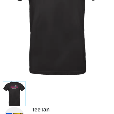
TeeTan