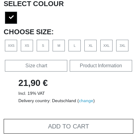
SELECT COLOUR
CHOOSE SIZE:
XXS
XS
S
M
L
XL
XXL
3XL
Size chart
Product Information
21,90 €
Incl. 19% VAT
Delivery country: Deutschland (
change
)
ADD TO CART