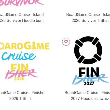
oardGame Cruise - Island
BoardGame Cruise - Isla
026 Survivor Hoodie bunt
2026 Survivor T-Shirt
ardGame Cruise - Finisher
BoardGame Cruise - Finis
2026 T-Shirt
2027 Hoodie schwarz