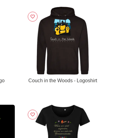
go
Couch in the Woods - Logoshirt