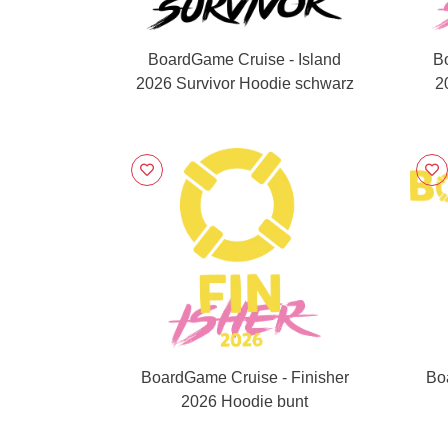
BoardGame Cruise - Island
B
2026 Survivor Hoodie schwarz
2
BoardGame Cruise - Finisher
Bo
2026 Hoodie bunt