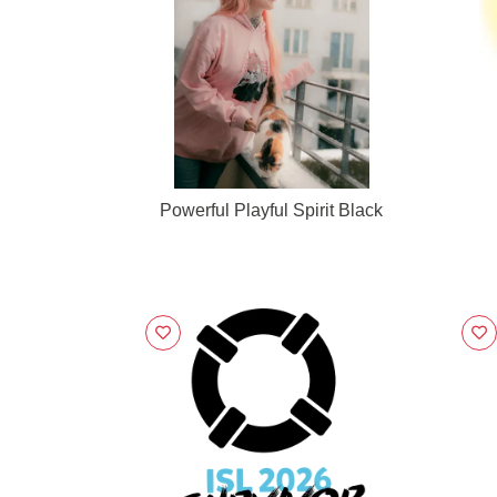
Powerful Playful Spirit Black