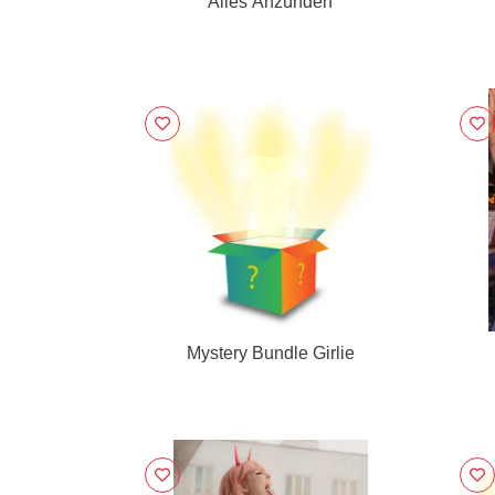
Alles Anzünden
Mystery Bundle Girlie