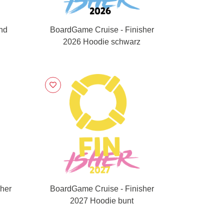
nd
BoardGame Cruise - Finisher
2026 Hoodie schwarz
her
BoardGame Cruise - Finisher
2027 Hoodie bunt