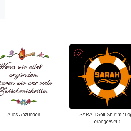
Alles Anzünden
SARAH Soli-Shirt mit Lo
orange/weiß