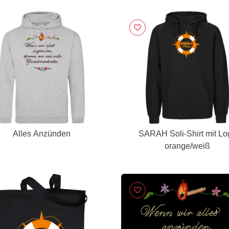
Alles Anzünden
SARAH Soli-Shirt mit Lo
orange/weiß