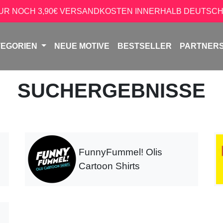
NUR NOCH 3,90€ VERSANDKOSTEN INNERHALB DEUTSCH
TEGORIEN
NEUE MOTIVE
BESTSELLER
PARTNER
SUCHERGEBNISSE
FunnyFummel! Olis
Cartoon Shirts