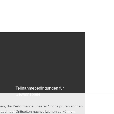
Teilnahmebedingungen für
Gewinnspiele
nnen, die Performance unserer Shops prüfen können
ch auf Drittseiten nachvollziehen zu können.