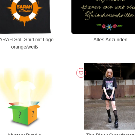
ARAH Soli-Shirt mit Logo
Alles Anzünden
orange/weiß