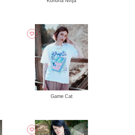
Konoha Ninja
Game Cat