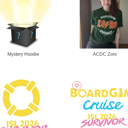
Mystery Hoodie
ACDC Zoro