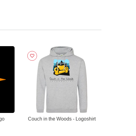
go
Couch in the Woods - Logoshirt