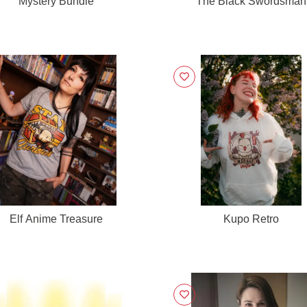
Mystery Bundle
The Black Swordsman
Elf Anime Treasure
Kupo Retro