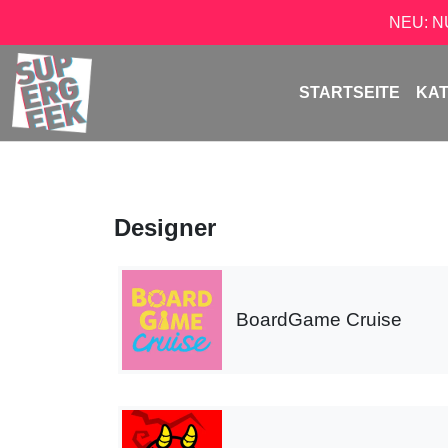
NEU: 
STARTSEITE
KA
Designer
BoardGame Cruise