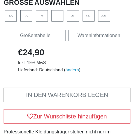
GRÖSSE AUSWÄHLEN
XS
S
M
L
XL
XXL
3XL
Größentabelle
Wareninformationen
€24,90
Inkl. 19% MwST
Lieferland: Deutschland (
ändern
)
IN DEN WARENKORB LEGEN
Zur Wunschliste hinzufügen
Professionelle Kleidungsträger stehen nicht nur im