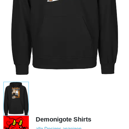
Demonigote Shirts
alle Designs anzeigen