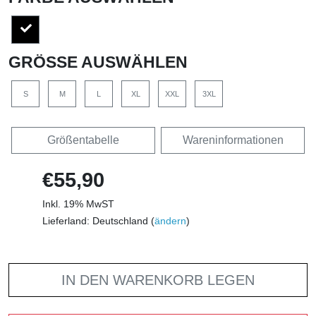
GRÖSSE AUSWÄHLEN
S
M
L
XL
XXL
3XL
Größentabelle
Wareninformationen
€55,90
Inkl. 19% MwST
Lieferland: Deutschland (
ändern
)
IN DEN WARENKORB LEGEN