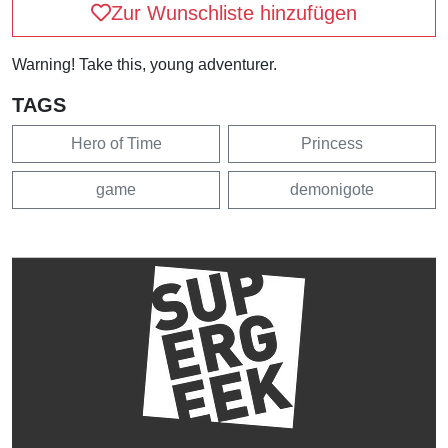
Zur Wunschliste hinzufügen
Warning! Take this, young adventurer.
TAGS
Hero of Time
Princess
game
demonigote