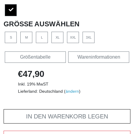
GRÖSSE AUSWÄHLEN
S
M
L
XL
XXL
3XL
Größentabelle
Wareninformationen
€47,90
Inkl. 19% MwST
Lieferland: Deutschland (
ändern
)
IN DEN WARENKORB LEGEN