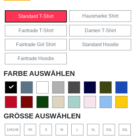
Hausmarke Shirt
Standard T-Shirt
Fairtrade T-Shirt
Damen T-Shirt
Fairtrade Girl Shirt
Standard Hoodie
Fairtrade Hoodie
FARBE AUSWÄHLEN
GRÖSSE AUSWÄHLEN
134/146
XS
S
M
L
XL
XXL
3XL