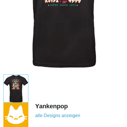
Yankenpop
alle Designs anzeigen