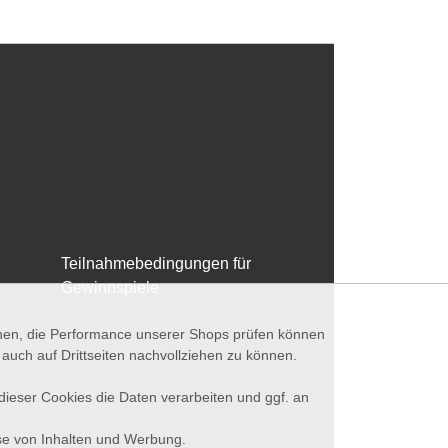
Teilnahmebedingungen für
Gewinnspiele
nnen, die Performance unserer Shops prüfen können
ch auf Drittseiten nachvollziehen zu können.
 dieser Cookies die Daten verarbeiten und ggf. an
se von Inhalten und Werbung.