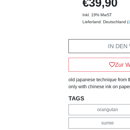
€39,90
Inkl. 19% MwST
Lieferland: Deutschland (
IN DEN
Zur W
old japanese technique from the
only with chinese ink on paper.
TAGS
orangutan
sumie