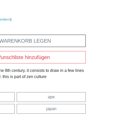
ändern
)
 WARENKORB LEGEN
unschliste hinzufügen
 8th century. it consists to draw in a few lines
 this is part of zen culture
ape
japan