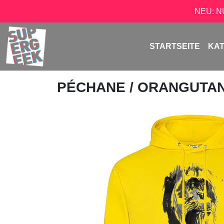
NEU: 
STARTSEITE
KA
PÉCHANE
/ ORANGUTA