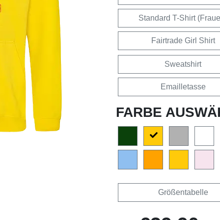
Standard T-Shirt (Frau
Fairtrade Girl Shirt
Sweatshirt
Emailletasse
FARBE AUSWÄ
Größentabelle