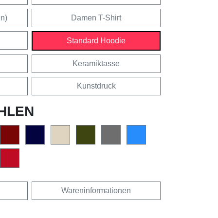
en)
Damen T-Shirt
Standard Hoodie
Keramiktasse
Kunstdruck
HLEN
Wareninformationen