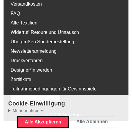
Versandkosten
FAQ
Alle Textilien
Widerruf, Retoure und Umtausch
Übergrößen Sonderbestellung
Newsletteranmeldung
Druckverfahren
Designer*in werden
Zertifikate
Teilnahmebedingungen für Gewinnspiele
Vertrag widerrufen
Cookie-Einwilligung
Mehr erfahren
© 2026 Supergeek
Alle Ablehnen
Alle Akzeptieren