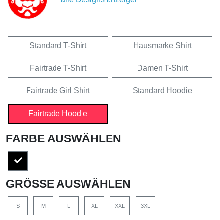
Standard T-Shirt
Hausmarke Shirt
Fairtrade T-Shirt
Damen T-Shirt
Fairtrade Girl Shirt
Standard Hoodie
Fairtrade Hoodie
FARBE AUSWÄHLEN
GRÖSSE AUSWÄHLEN
S
M
L
XL
XXL
3XL