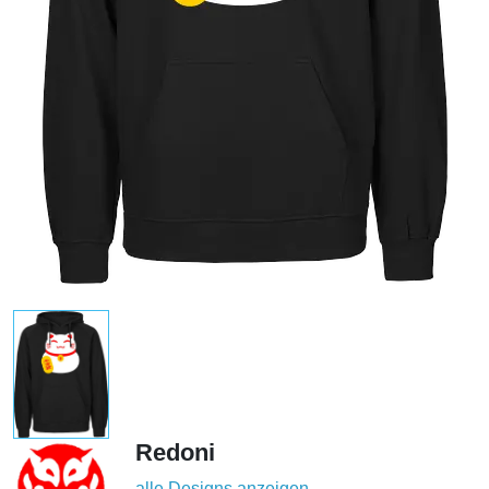
Redoni
alle Designs anzeigen