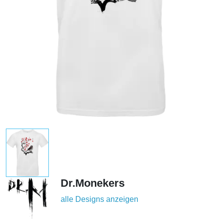
Dr.Monekers
alle Designs anzeigen