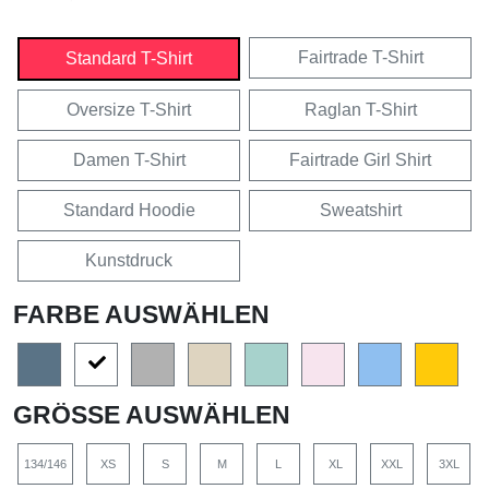
Fairtrade T-Shirt
Standard T-Shirt
Oversize T-Shirt
Raglan T-Shirt
Damen T-Shirt
Fairtrade Girl Shirt
Standard Hoodie
Sweatshirt
Kunstdruck
FARBE AUSWÄHLEN
GRÖSSE AUSWÄHLEN
134/146
XS
S
M
L
XL
XXL
3XL