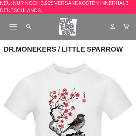
NEU: NUR NOCH 3,90€ VERSANDKOSTEN INNERHALB
DEUTSCHLANDS.
DR.MONEKERS
/ LITTLE SPARROW