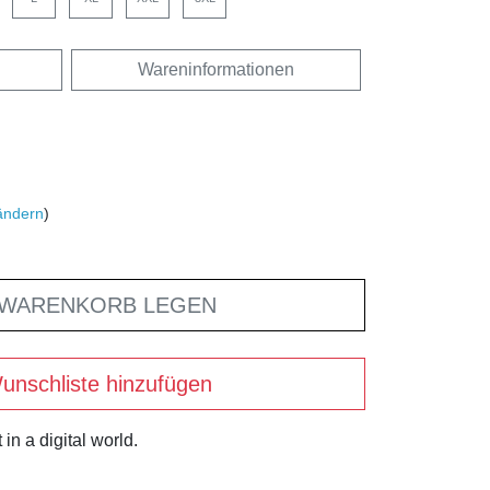
Wareninformationen
ändern
)
 WARENKORB LEGEN
unschliste hinzufügen
 in a digital world.