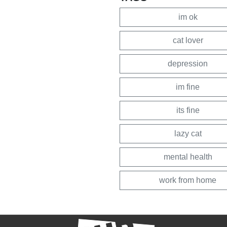
im ok
cat lover
depression
im fine
its fine
lazy cat
mental health
work from home