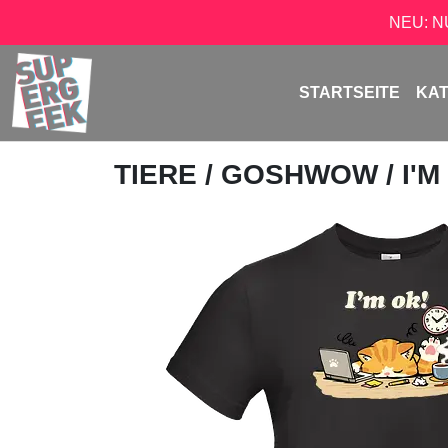
NEU: 
STARTSEITE
KA
TIERE
/
GOSHWOW
/ I'