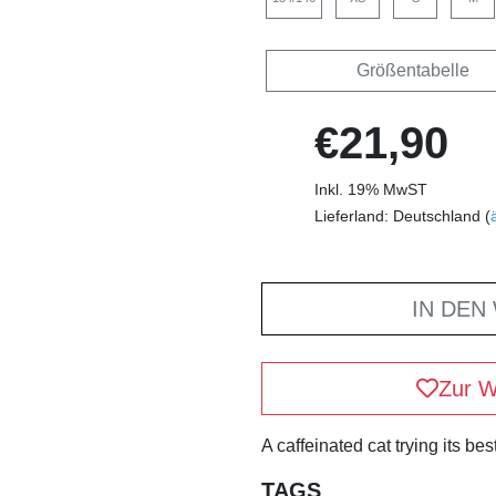
Größentabelle
€21,90
Inkl. 19% MwST
Lieferland: Deutschland (
IN DEN
Zur W
A caffeinated cat trying its best
TAGS