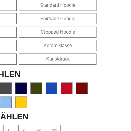
Standard Hoodie
Fairtrade Hoodie
Cropped Hoodie
Keramiktasse
Kunstdruck
HLEN
ÄHLEN
L
XL
XXL
3XL