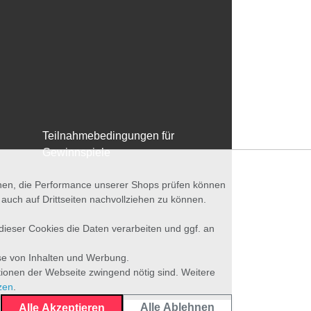
Teilnahmebedingungen für
Gewinnspiele
nnen, die Performance unserer Shops prüfen können
ch auf Drittseiten nachvollziehen zu können.
 dieser Cookies die Daten verarbeiten und ggf. an
se von Inhalten und Werbung.
tionen der Webseite zwingend nötig sind. Weitere
zen
.
Alle Ablehnen
Alle Akzeptieren