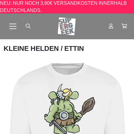
NEU: NUR NOCH 3,90€ VERSANDKOSTEN INNERHALB
DEUTSCHLANDS.
KLEINE HELDEN
/ ETTIN