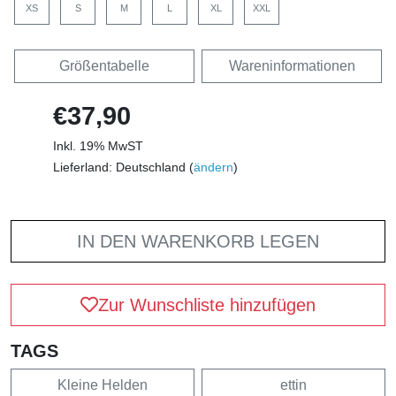
XS
S
M
L
XL
XXL
Größentabelle
Wareninformationen
€37,90
Inkl. 19% MwST
Lieferland: Deutschland (
ändern
)
IN DEN WARENKORB LEGEN
Zur Wunschliste hinzufügen
TAGS
Kleine Helden
ettin