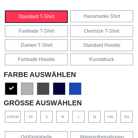
Hausmarke Shirt
Standard T-Shirt
Fairtrade T-Shirt
Oversize T-Shirt
Damen T-Shirt
Standard Hoodie
Fairtrade Hoodie
Kunstdruck
FARBE AUSWÄHLEN
GRÖSSE AUSWÄHLEN
134/146
XS
S
M
L
XL
XXL
3XL
Größentabelle
Wareninformationen