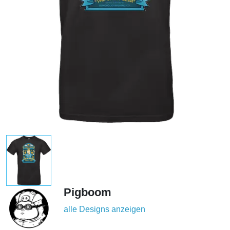
Pigboom
alle Designs anzeigen