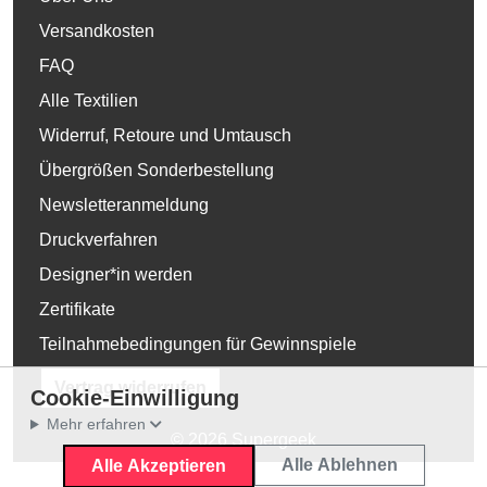
Versandkosten
FAQ
Alle Textilien
Widerruf, Retoure und Umtausch
Übergrößen Sonderbestellung
Newsletteranmeldung
Druckverfahren
Designer*in werden
Zertifikate
Teilnahmebedingungen für Gewinnspiele
Vertrag widerrufen
Cookie-Einwilligung
Mehr erfahren
© 2026 Supergeek
Alle Ablehnen
Alle Akzeptieren