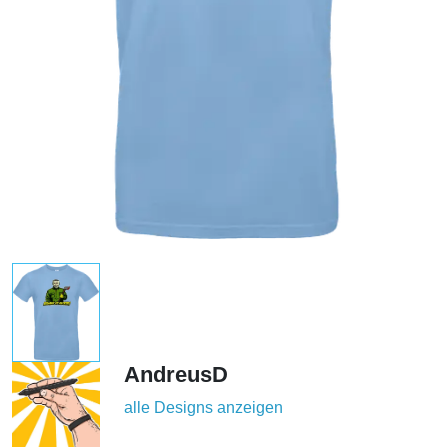
AndreusD
alle Designs anzeigen