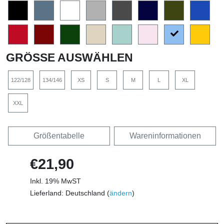
GRÖSSE AUSWÄHLEN
122/128
134/146
XS
S
M
L
XL
XXL
Größentabelle
Wareninformationen
€21,90
Inkl. 19% MwST
Lieferland: Deutschland (
ändern
)