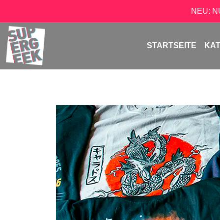
NEU: 
STARTSEITE
KA