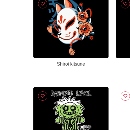
Shiroi kitsune