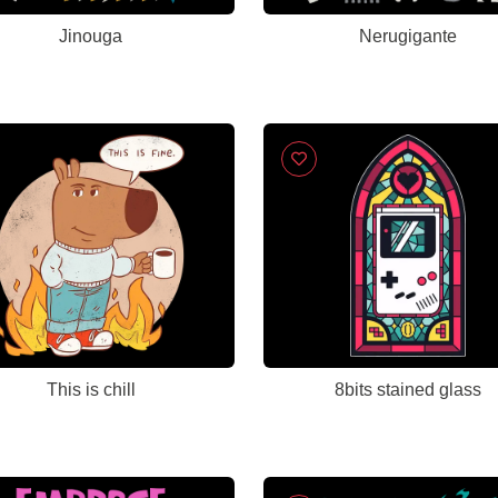
Jinouga
Nerugigante
This is chill
8bits stained glass