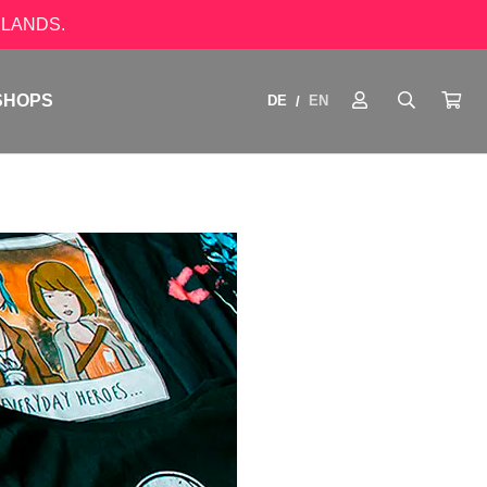
LANDS.
SHOPS
DE
EN
/