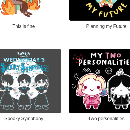
This is fine
Planning my Future
Spooky Symphony
Two personalities