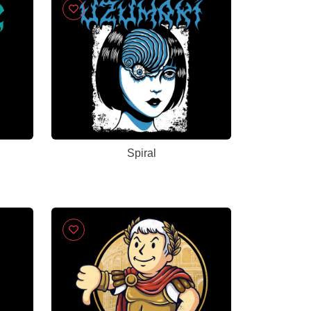
Spiral