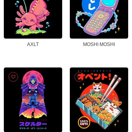
AXLT
MOSHI MOSHI