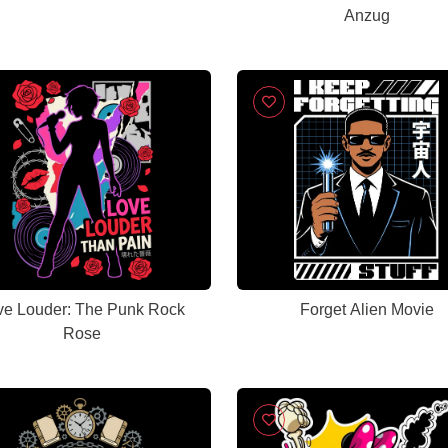
Anzug
ve Louder: The Punk Rock
Forget Alien Movie
Rose