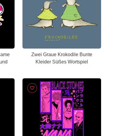
dame
Zwei Graue Krokodile Bunte
ound
Kleider Süßes Wortspiel