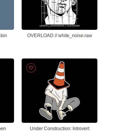
bin
OVERLOAD // white_noise.raw
ben
Under Construction: Introvert