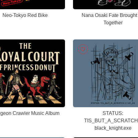
Neo-Tokyo Red Bike
Nana Osaki Fate Brought
Together
geon Crawler Music Album
STATUS:
TIS_BUT_A_SCRATCH 
black_knight.exe