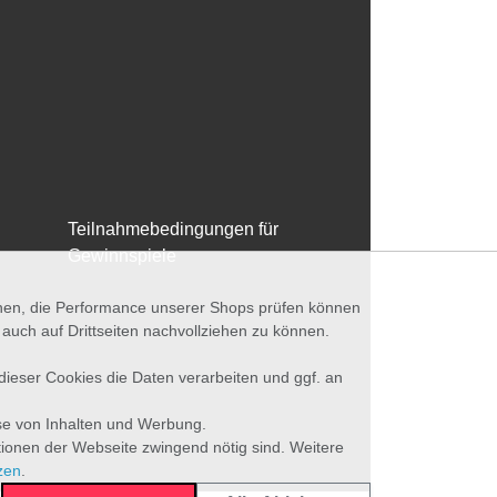
Teilnahmebedingungen für
Gewinnspiele
nnen, die Performance unserer Shops prüfen können
ch auf Drittseiten nachvollziehen zu können.
 dieser Cookies die Daten verarbeiten und ggf. an
se von Inhalten und Werbung.
tionen der Webseite zwingend nötig sind. Weitere
zen
.