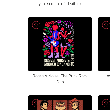
cyan_screen_of_death.exe
Roses & Noise: The Punk Rock
Lo
Duo