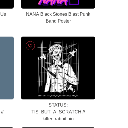
 Us
NANA Black Stones Blast Punk
Band Poster
STATUS:
//
TIS_BUT_A_SCRATCH //
killer_rabbit.bin