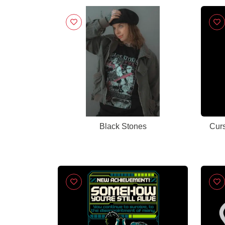
Black Stones
Curs