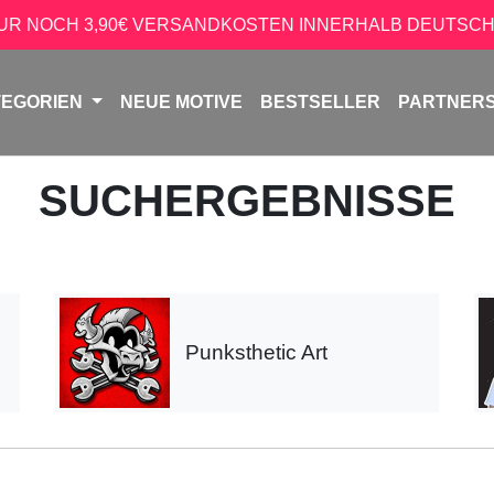
NUR NOCH 3,90€ VERSANDKOSTEN INNERHALB DEUTSCH
TEGORIEN
NEUE MOTIVE
BESTSELLER
PARTNER
SUCHERGEBNISSE
Punksthetic Art