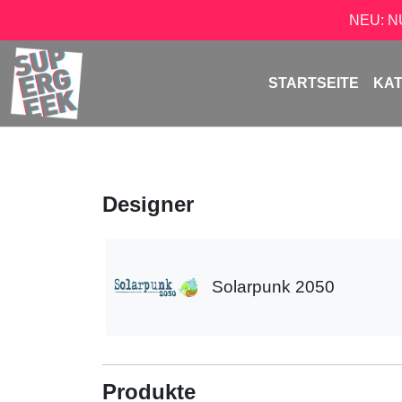
NEU: 
STARTSEITE
KA
Designer
Solarpunk 2050
Produkte