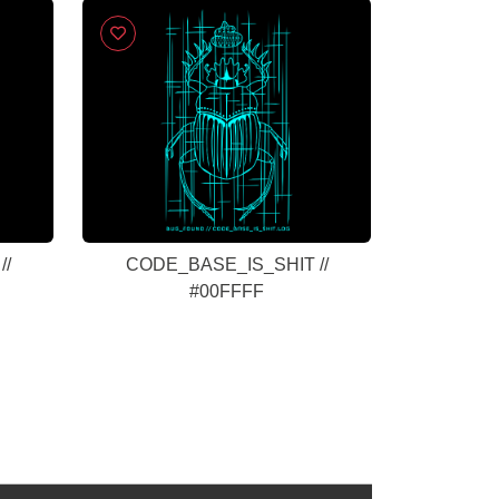
//
CODE_BASE_IS_SHIT //
#00FFFF