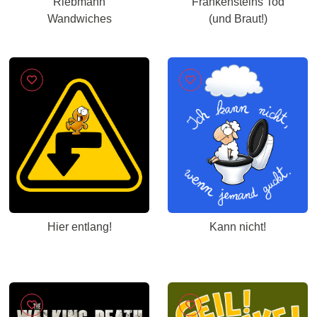
Riebmann
Frankensteins Tod
Wandwiches
(und Braut!)
Hier entlang!
Kann nicht!