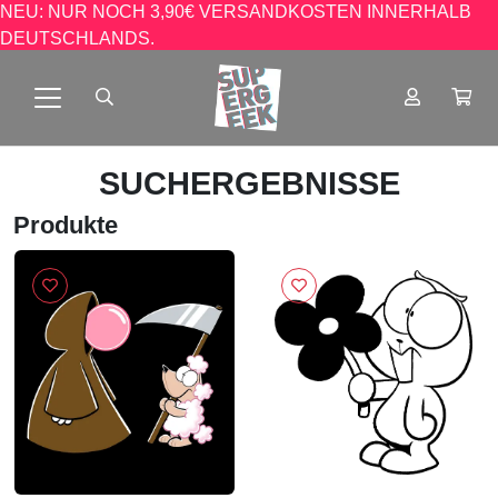
NEU: NUR NOCH 3,90€ VERSANDKOSTEN INNERHALB
DEUTSCHLANDS.
SUCHERGEBNISSE
Produkte