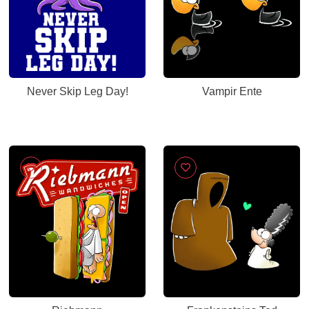
Never Skip Leg Day!
Vampir Ente