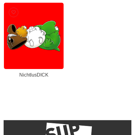
NichtlusDICK