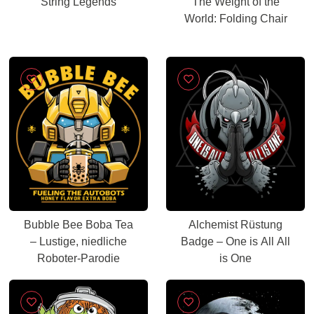
String Legends
The Weight of the
World: Folding Chair
Bubble Bee Boba Tea
Alchemist Rüstung
– Lustige, niedliche
Badge – One is All All
Roboter-Parodie
is One