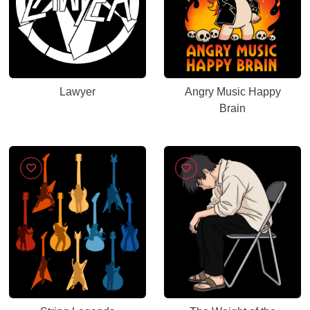
Lawyer
Angry Music Happy
Brain