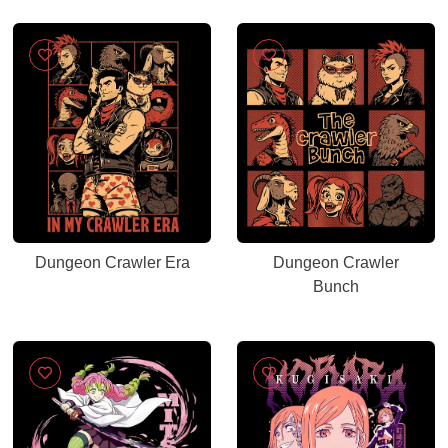
Dungeon Crawler Era
Dungeon Crawler
Bunch