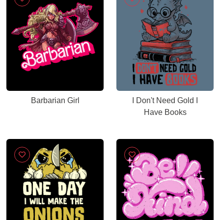
Barbarian Girl
I Don't Need Gold I
Have Books