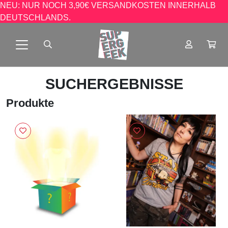
NEU: NUR NOCH 3,90€ VERSANDKOSTEN INNERHALB
DEUTSCHLANDS.
SUCHERGEBNISSE
Produkte