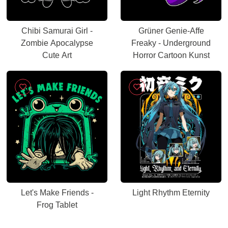
Chibi Samurai Girl -
Grüner Genie-Affe
Zombie Apocalypse
Freaky - Underground
Cute Art
Horror Cartoon Kunst
Let's Make Friends -
Light Rhythm Eternity
Frog Tablet