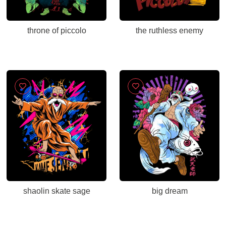
throne of piccolo
the ruthless enemy
shaolin skate sage
big dream