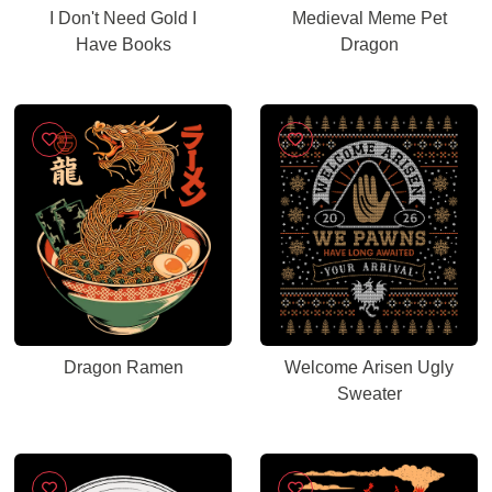
I Don't Need Gold I
Medieval Meme Pet
Have Books
Dragon
Dragon Ramen
Welcome Arisen Ugly
Sweater