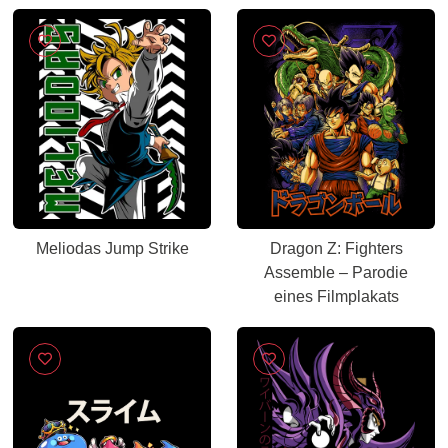
Meliodas Jump Strike
Dragon Z: Fighters
Assemble – Parodie
eines Filmplakats