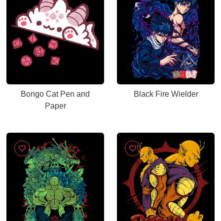
Bongo Cat Pen and
Black Fire Wielder
Paper