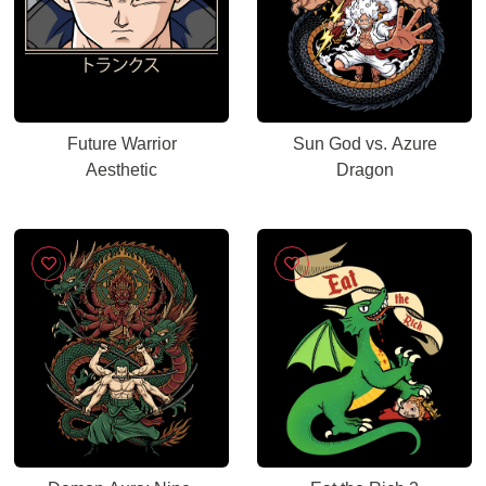
Future Warrior
Sun God vs. Azure
Aesthetic
Dragon