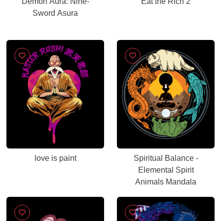
Demon Aura: Nine-
Eat the Rich 2
Sword Asura
love is paint
Spiritual Balance -
Elemental Spirit
Animals Mandala