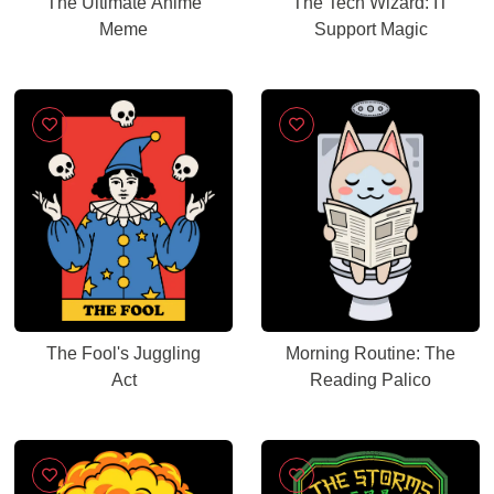
The Ultimate Anime
The Tech Wizard: IT
Meme
Support Magic
The Fool's Juggling
Morning Routine: The
Act
Reading Palico