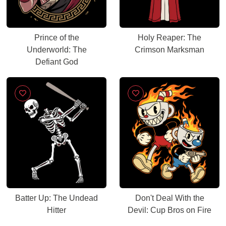
Prince of the
Holy Reaper: The
Underworld: The
Crimson Marksman
Defiant God
Batter Up: The Undead
Don't Deal With the
Hitter
Devil: Cup Bros on Fire