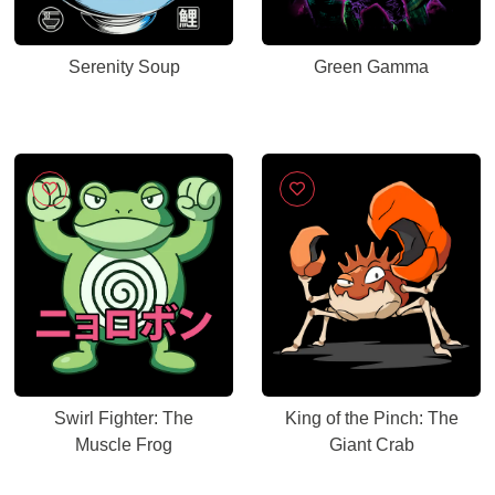
Serenity Soup
Green Gamma
Swirl Fighter: The
King of the Pinch: The
Muscle Frog
Giant Crab