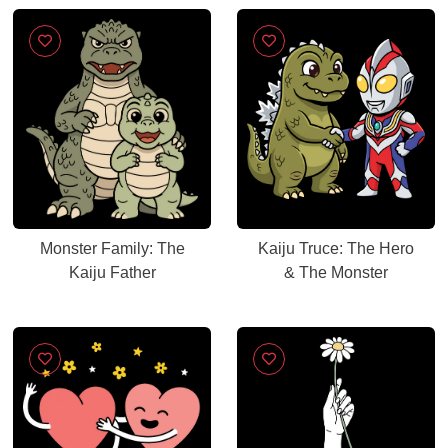
Monster Family: The
Kaiju Truce: The Hero
Kaiju Father
& The Monster