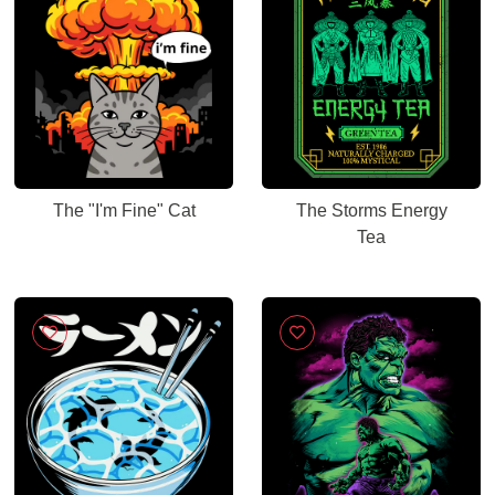
The "I'm Fine" Cat
The Storms Energy
Tea