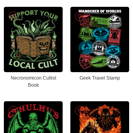
Necronomicon Cultist
Geek Travel Stamp
Book