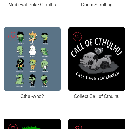
Medieval Poke Cthulhu
Doom Scrolling
Cthul-who?
Collect Call of Cthulhu