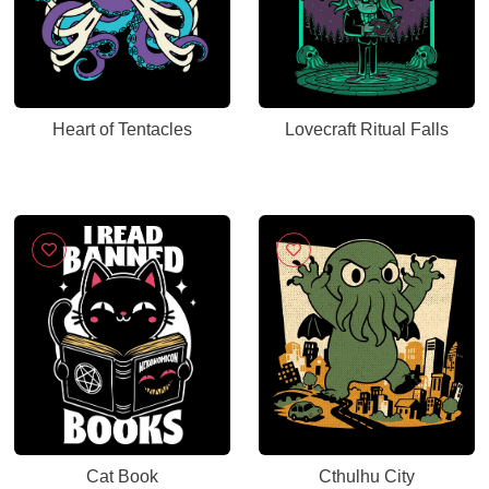
Heart of Tentacles
Lovecraft Ritual Falls
Cat Book
Cthulhu City