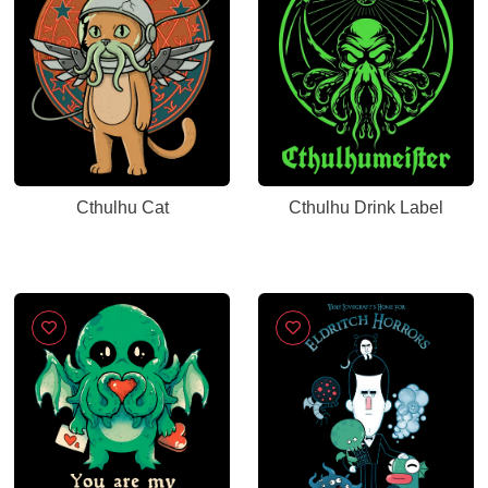
Cthulhu Cat
Cthulhu Drink Label