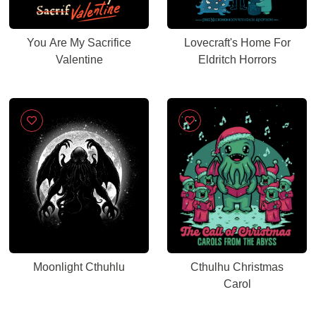
You Are My Sacrifice
Lovecraft's Home For
Valentine
Eldritch Horrors
Moonlight Cthuhlu
Cthulhu Christmas
Carol