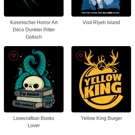
Kosmischer Horror Art
Visit Rlyeh Island
Déco Dunkler Ritter
Gotisch
Lovecraftian Books
Yellow King Burger
Lover