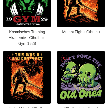
Kosmisches Training
Mutant Fights Cthulhu
Akademie - Cthulhu's
Gym 1928