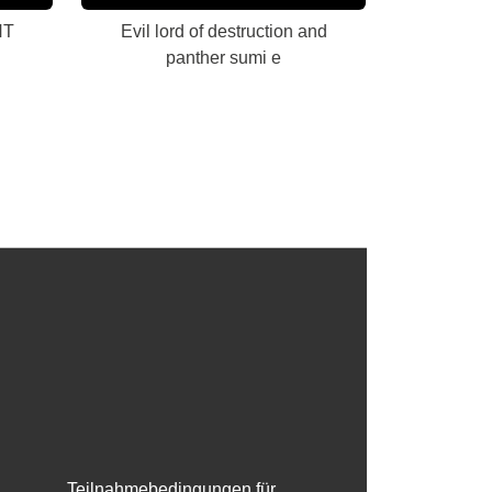
NT
Evil lord of destruction and
panther sumi e
Teilnahmebedingungen für