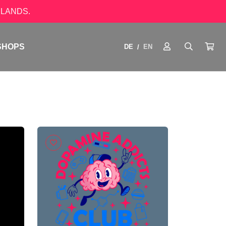
LANDS.
SHOPS
DE
EN
/