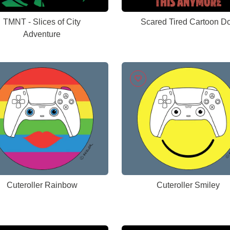
TMNT - Slices of City
Scared Tired Cartoon D
Adventure
Cuteroller Rainbow
Cuteroller Smiley