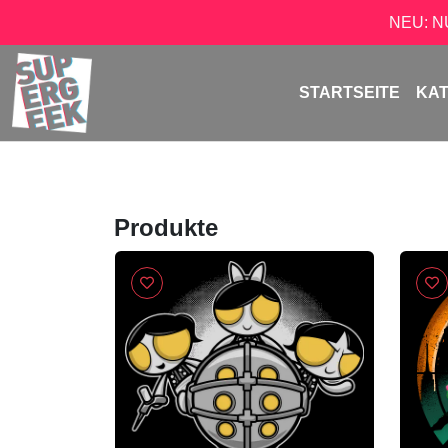
NEU: 
STARTSEITE
KA
Produkte