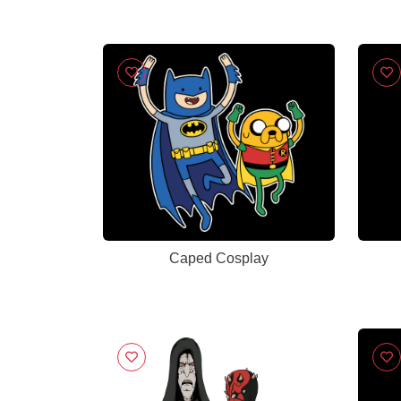
Caped Cosplay