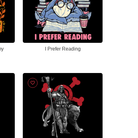
my
I Prefer Reading