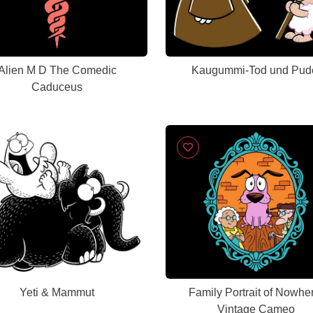
Alien M D The Comedic
Kaugummi-Tod und Pud
Caduceus
Yeti & Mammut
Family Portrait of Nowhe
Vintage Cameo