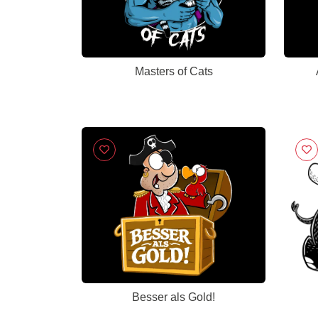
Masters of Cats
Besser als Gold!