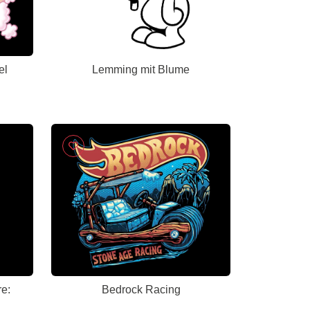
el
Lemming mit Blume
re:
Bedrock Racing