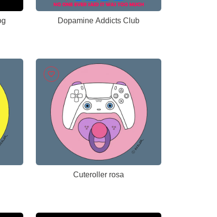
og
Dopamine Addicts Club
Cuteroller rosa