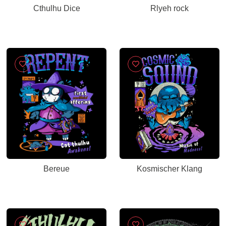
Cthulhu Dice
Rlyeh rock
Bereue
Kosmischer Klang