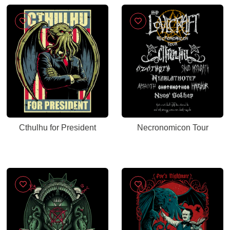
Cthulhu for President
Necronomicon Tour