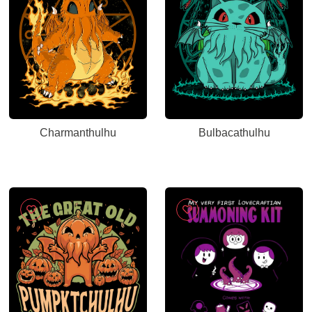
Charmanthulhu
Bulbacathulhu