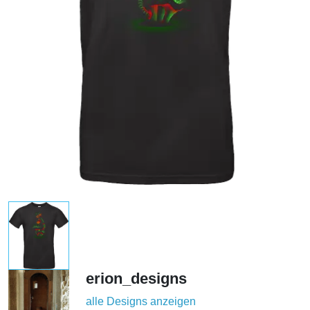
erion_designs
alle Designs anzeigen