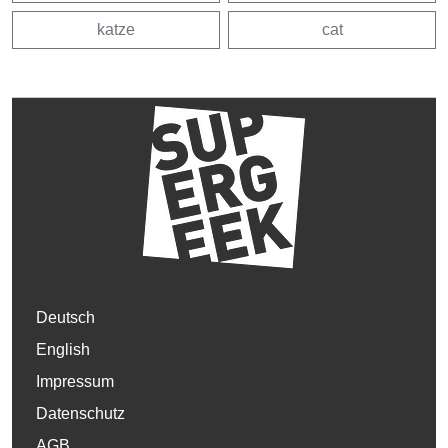
katze
cat
Deutsch
English
Impressum
Datenschutz
AGB