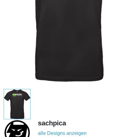
sachpica
alle Designs anzeigen