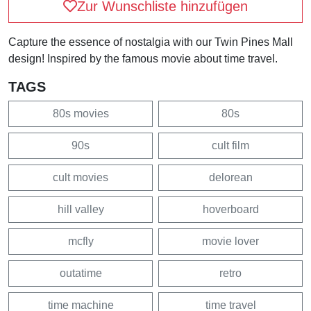
Zur Wunschliste hinzufügen
Capture the essence of nostalgia with our Twin Pines Mall
design! Inspired by the famous movie about time travel.
TAGS
80s movies
80s
90s
cult film
cult movies
delorean
hill valley
hoverboard
mcfly
movie lover
outatime
retro
time machine
time travel