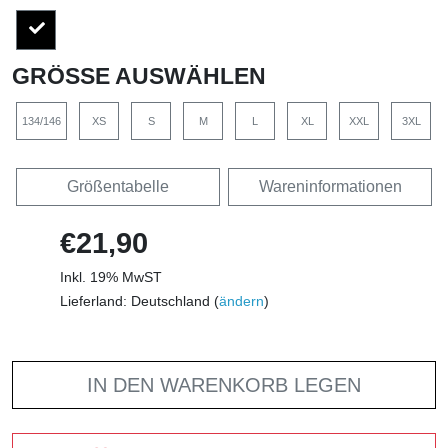
GRÖSSE AUSWÄHLEN
134/146
XS
S
M
L
XL
XXL
3XL
Größentabelle
Wareninformationen
€21,90
Inkl. 19% MwST
Lieferland: Deutschland (
ändern
)
IN DEN WARENKORB LEGEN