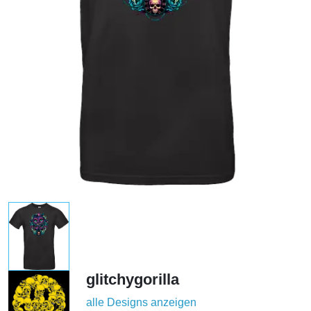
glitchygorilla
alle Designs anzeigen