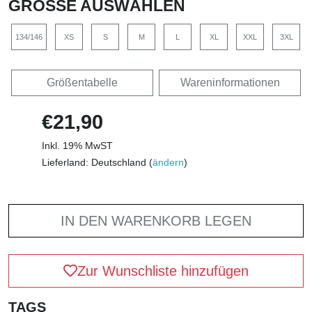
GRÖSSE AUSWÄHLEN
134/146
XS
S
M
L
XL
XXL
3XL
Größentabelle
Wareninformationen
€21,90
Inkl. 19% MwST
Lieferland: Deutschland (
ändern
)
IN DEN WARENKORB LEGEN
Zur Wunschliste hinzufügen
TAGS