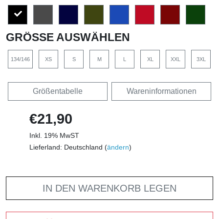
GRÖSSE AUSWÄHLEN
134/146
XS
S
M
L
XL
XXL
3XL
Größentabelle
Wareninformationen
€21,90
Inkl. 19% MwST
Lieferland: Deutschland (
ändern
)
IN DEN WARENKORB LEGEN