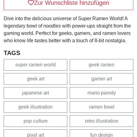
Zur Wunschliste hinzufügen
Dive into the delicious universe of Super Ramen World! A
legendary bowl of noodles with power-ups straight from the
gaming world. Perfect for geeks, gamers, and ramen lovers
who know life tastes better with a touch of 8-bit nostalgia.
TAGS
super ramen world
geek ramen
geek art
gamer art
japanese art
mario parody
geek illustration
ramen bowl
pop culture
retro illustration
pixel art
fun design