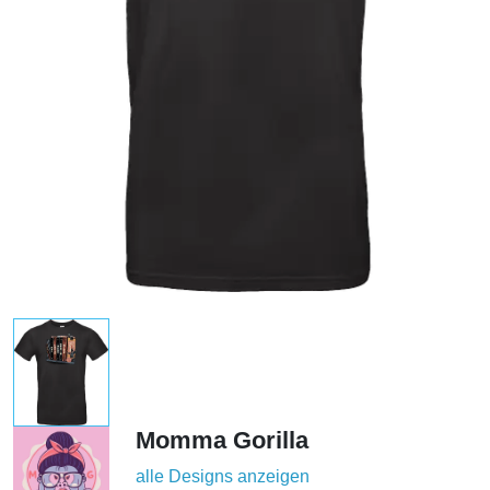
Momma Gorilla
alle Designs anzeigen