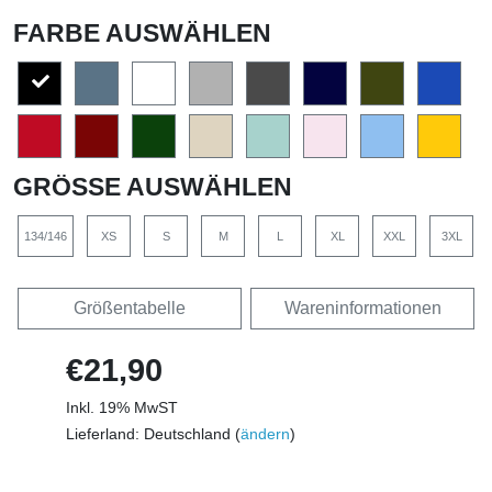
FARBE AUSWÄHLEN
GRÖSSE AUSWÄHLEN
134/146
XS
S
M
L
XL
XXL
3XL
Größentabelle
Wareninformationen
€21,90
Inkl. 19% MwST
Lieferland: Deutschland (
ändern
)