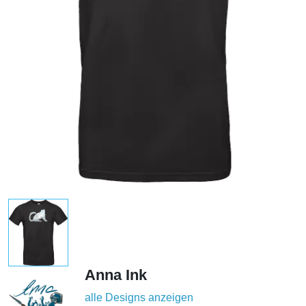
Anna Ink
alle Designs anzeigen