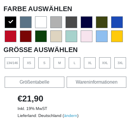
FARBE AUSWÄHLEN
GRÖSSE AUSWÄHLEN
134/146
XS
S
M
L
XL
XXL
3XL
Größentabelle
Wareninformationen
€21,90
Inkl. 19% MwST
Lieferland: Deutschland (
ändern
)