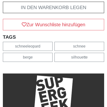
IN DEN WARENKORB LEGEN
Zur Wunschliste hinzufügen
TAGS
schneeleopard
schnee
berge
silhouette