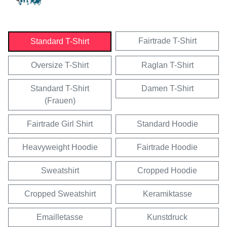
Fairtrade T-Shirt
Standard T-Shirt
Oversize T-Shirt
Raglan T-Shirt
Standard T-Shirt
Damen T-Shirt
(Frauen)
Fairtrade Girl Shirt
Standard Hoodie
Heavyweight Hoodie
Fairtrade Hoodie
Sweatshirt
Cropped Hoodie
Cropped Sweatshirt
Keramiktasse
Emailletasse
Kunstdruck