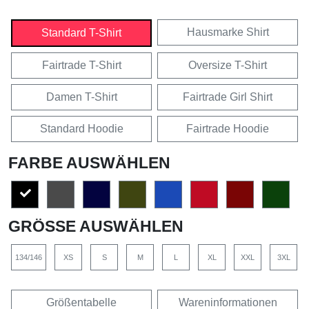
Hausmarke Shirt
Standard T-Shirt
Fairtrade T-Shirt
Oversize T-Shirt
Damen T-Shirt
Fairtrade Girl Shirt
Standard Hoodie
Fairtrade Hoodie
FARBE AUSWÄHLEN
GRÖSSE AUSWÄHLEN
134/146
XS
S
M
L
XL
XXL
3XL
Größentabelle
Wareninformationen