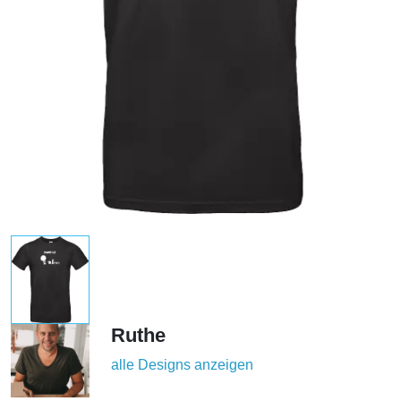
Ruthe
alle Designs anzeigen