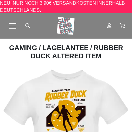
NEU: NUR NOCH 3,90€ VERSANDKOSTEN INNERHALB
DEUTSCHLANDS.
GAMING
/
LAGELANTEE
/ RUBBER
DUCK ALTERED ITEM