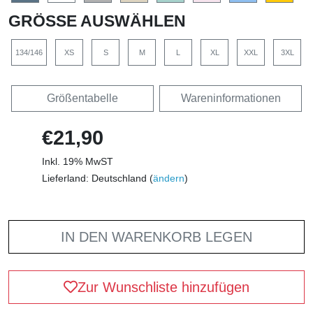
GRÖSSE AUSWÄHLEN
134/146
XS
S
M
L
XL
XXL
3XL
Größentabelle
Wareninformationen
€21,90
Inkl. 19% MwST
Lieferland: Deutschland (
ändern
)
IN DEN WARENKORB LEGEN
Zur Wunschliste hinzufügen