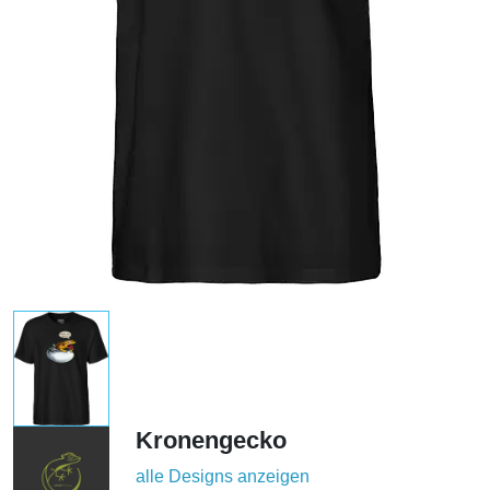
Kronengecko
alle Designs anzeigen