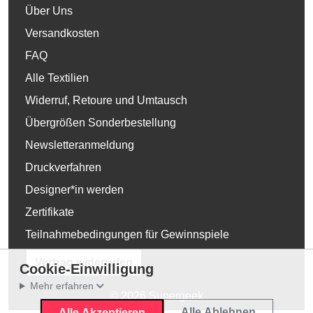
Über Uns
Versandkosten
FAQ
Alle Textilien
Widerruf, Retoure und Umtausch
Übergrößen Sonderbestellung
Newsletteranmeldung
Druckverfahren
Designer*in werden
Zertifikate
Teilnahmebedingungen für Gewinnspiele
Vertrag widerrufen
Cookie-Einwilligung
Mehr erfahren
© 2026 Supergeek
Alle Ablehnen
Alle Akzeptieren