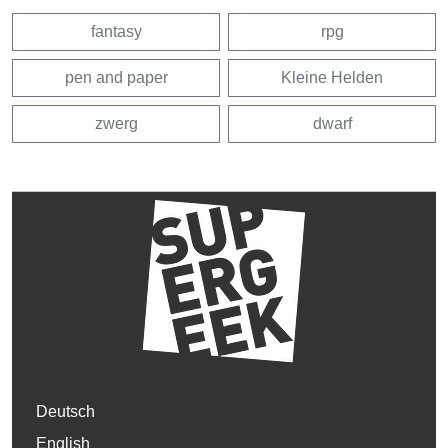
fantasy
rpg
pen and paper
Kleine Helden
zwerg
dwarf
Deutsch
English