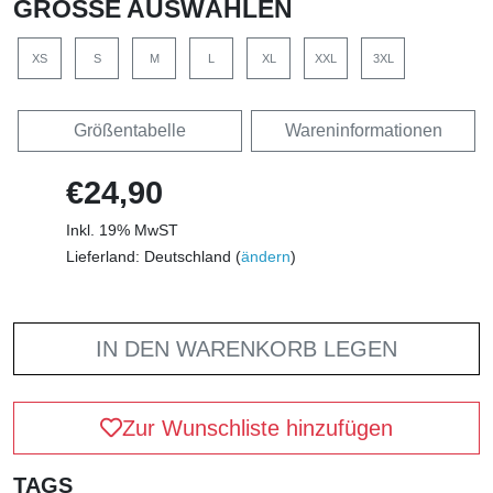
GRÖSSE AUSWÄHLEN
XS
S
M
L
XL
XXL
3XL
Größentabelle
Wareninformationen
€24,90
Inkl. 19% MwST
Lieferland: Deutschland (
ändern
)
IN DEN WARENKORB LEGEN
Zur Wunschliste hinzufügen
TAGS