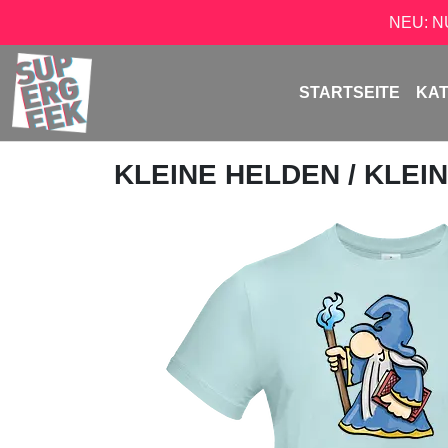
NEU: 
STARTSEITE
KA
KLEINE HELDEN
/ KLEI