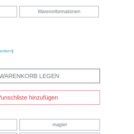
Wareninformationen
ändern
)
 WARENKORB LEGEN
unschliste hinzufügen
magier