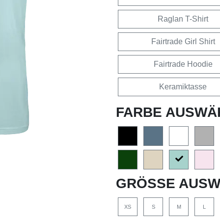
Raglan T-Shirt
Fairtrade Girl Shirt
Fairtrade Hoodie
Keramiktasse
FARBE AUSWÄ
GRÖSSE AUSW
XS
S
M
L