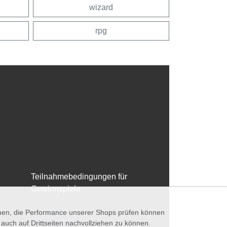
wizard
rpg
Teilnahmebedingungen für
Gewinnspiele
nnen, die Performance unserer Shops prüfen können
ch auf Drittseiten nachvollziehen zu können.