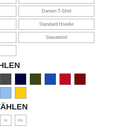
Damen T-Shirt
Standard Hoodie
Sweatshirt
HLEN
ÄHLEN
XL
XXL