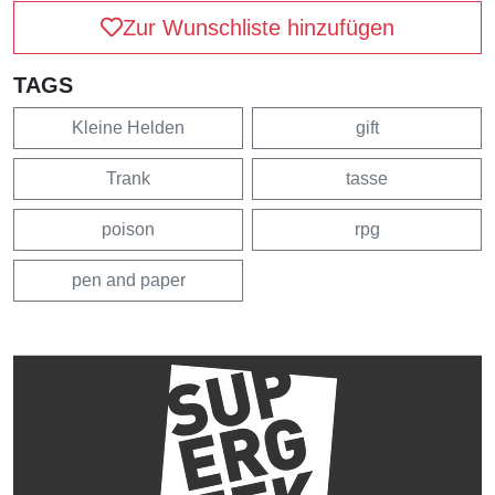
Zur Wunschliste hinzufügen
TAGS
Kleine Helden
gift
Trank
tasse
poison
rpg
pen and paper