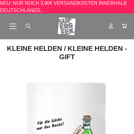
NEU: NUR NOCH 3,90€ VERSANDKOSTEN INNERHALB
DEUTSCHLANDS.
KLEINE HELDEN
/ KLEINE HELDEN -
GIFT