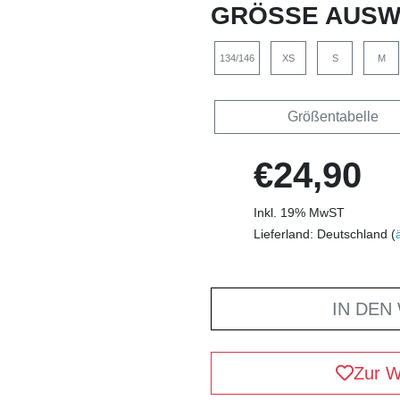
GRÖSSE AUSW
134/146
XS
S
M
Größentabelle
€24,90
Inkl. 19% MwST
Lieferland: Deutschland (
IN DEN
Zur W