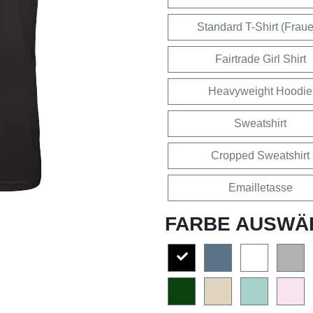
Standard T-Shirt (Frau
Fairtrade Girl Shirt
Heavyweight Hoodie
Sweatshirt
Cropped Sweatshirt
Emailletasse
FARBE AUSWÄ