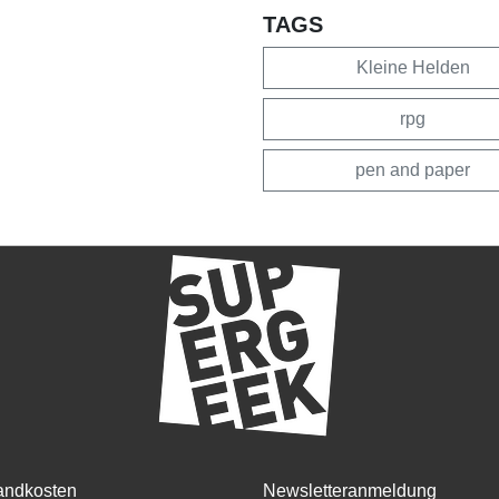
TAGS
Kleine Helden
rpg
pen and paper
andkosten
Newsletteranmeldung