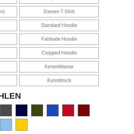
en)
Damen T-Shirt
Standard Hoodie
Fairtrade Hoodie
Cropped Hoodie
Keramiktasse
Kunstdruck
HLEN