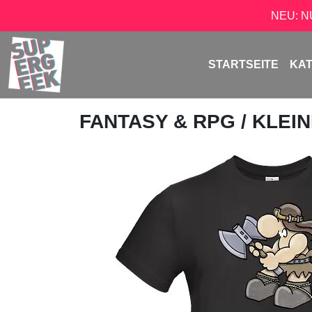
NEU: 
STARTSEITE
KA
FANTASY & RPG
/
KLEI