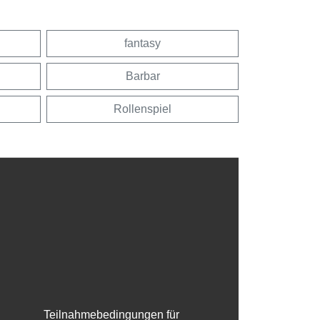
fantasy
Barbar
Rollenspiel
Teilnahmebedingungen für