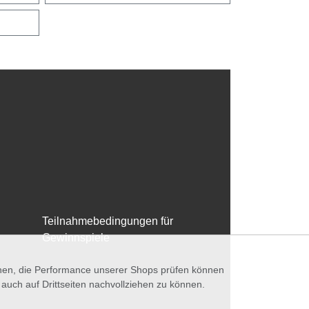
Teilnahmebedingungen für
Gewinnspiele
nnen, die Performance unserer Shops prüfen können
ch auf Drittseiten nachvollziehen zu können.