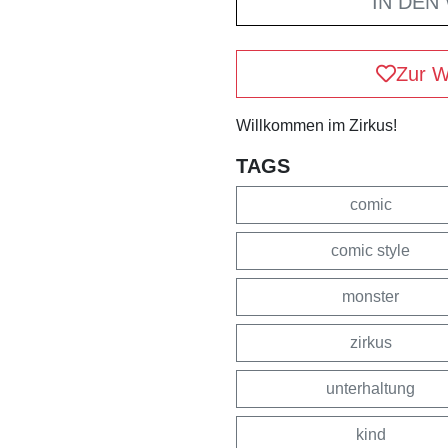
IN DEN
Zur W
Willkommen im Zirkus!
TAGS
comic
comic style
monster
zirkus
unterhaltung
kind