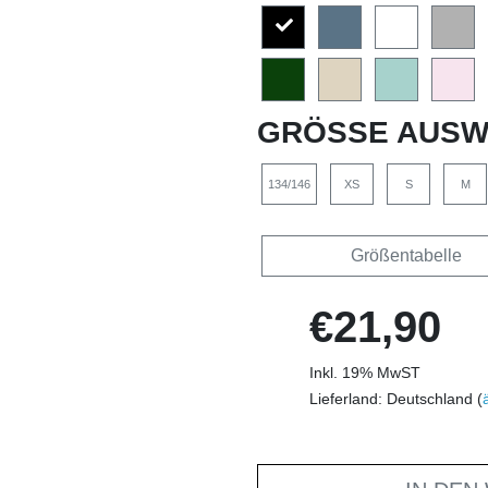
GRÖSSE AUSW
134/146
XS
S
M
Größentabelle
€21,90
Inkl. 19% MwST
Lieferland: Deutschland (