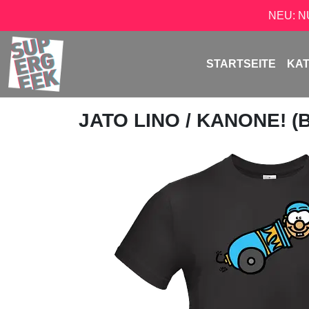
NEU: 
STARTSEITE
KA
JATO LINO
/ KANONE! (