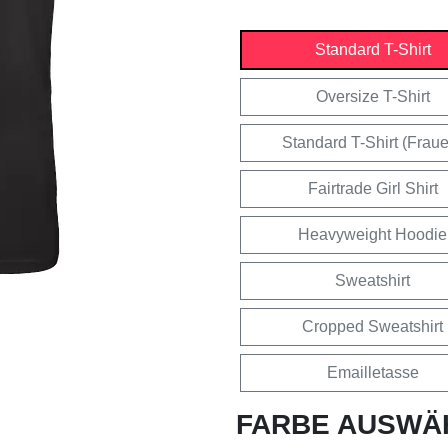
Standard T-Shirt
Oversize T-Shirt
Standard T-Shirt (Frau
Fairtrade Girl Shirt
Heavyweight Hoodie
Sweatshirt
Cropped Sweatshirt
Emailletasse
FARBE AUSWÄ