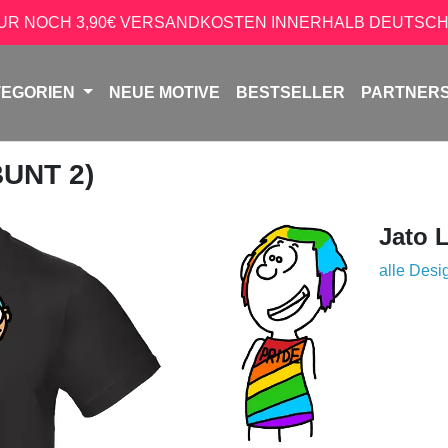
NUR NOCH 3,90€ VERSANDKOSTEN INNERHALB DEUTSCH
TEGORIEN
NEUE MOTIVE
BESTSELLER
PARTNER
BUNT 2)
Jato 
alle Desi