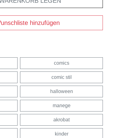
 WARENKORB LEGEN
unschliste hinzufügen
comics
comic stil
halloween
manege
akrobat
kinder