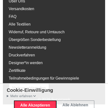
Über Uns
Versandkosten
FAQ
Alle Textilien
Widerruf, Retoure und Umtausch
Übergrößen Sonderbestellung
Newsletteranmeldung
Druckverfahren
Designer*in werden
Zertifikate
Teilnahmebedingungen für Gewinnspiele
Vertrag widerrufen
Cookie-Einwilligung
Mehr erfahren
© 2026 Supergeek
Alle Ablehnen
Alle Akzeptieren