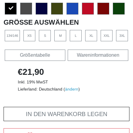
GRÖSSE AUSWÄHLEN
134/146
XS
S
M
L
XL
XXL
3XL
Größentabelle
Wareninformationen
€21,90
Inkl. 19% MwST
Lieferland: Deutschland (
ändern
)
IN DEN WARENKORB LEGEN