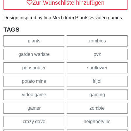
Zur Wunschliste hinzufügen
Design inspired by Imp Mech from Plants vs video games.
TAGS
plants
zombies
garden warfare
pvz
peashooter
sunflower
potato mine
frijol
video game
gaming
gamer
zombie
crazy dave
neighborville