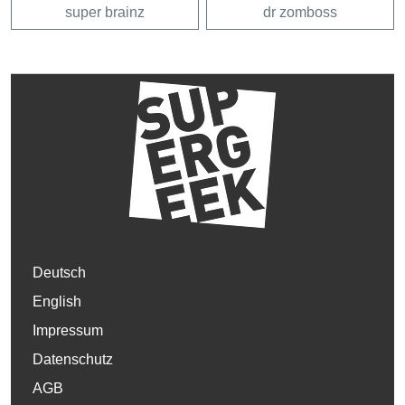
super brainz
dr zomboss
Deutsch
English
Impressum
Datenschutz
AGB