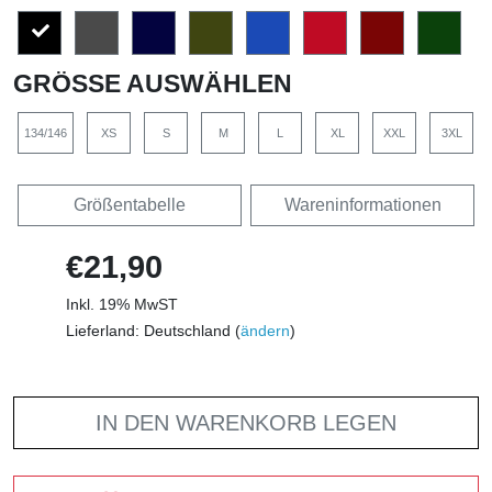
GRÖSSE AUSWÄHLEN
134/146
XS
S
M
L
XL
XXL
3XL
Größentabelle
Wareninformationen
€21,90
Inkl. 19% MwST
Lieferland: Deutschland (
ändern
)
IN DEN WARENKORB LEGEN