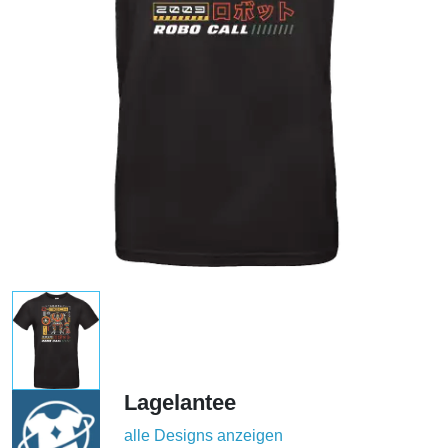
Lagelantee
alle Designs anzeigen