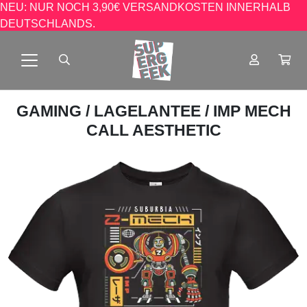
NEU: NUR NOCH 3,90€ VERSANDKOSTEN INNERHALB
DEUTSCHLANDS.
GAMING
/
LAGELANTEE
/ IMP MECH
CALL AESTHETIC