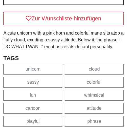
Zur Wunschliste hinzufügen
A cute unicorn with a pink horn and colorful mane sits atop a
fluffy cloud, exuding a sassy attitude. Below it, the phrase "I
DO WHAT I WANT" emphasizes its defiant personality.
TAGS
unicorn
cloud
sassy
colorful
fun
whimsical
cartoon
attitude
playful
phrase