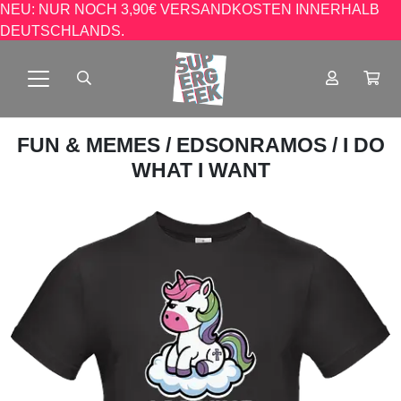
NEU: NUR NOCH 3,90€ VERSANDKOSTEN INNERHALB
DEUTSCHLANDS.
FUN & MEMES
/
EDSONRAMOS
/ I DO
WHAT I WANT