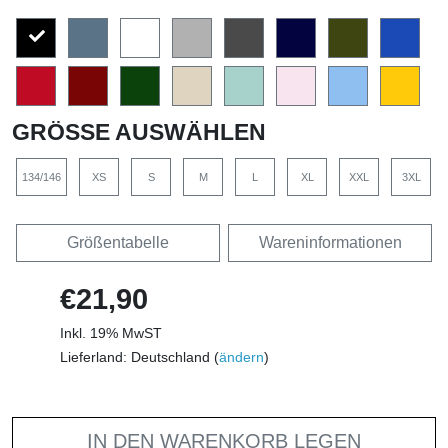
GRÖSSE AUSWÄHLEN
134/146
XS
S
M
L
XL
XXL
3XL
Größentabelle
Wareninformationen
€21,90
Inkl. 19% MwST
Lieferland: Deutschland (
ändern
)
IN DEN WARENKORB LEGEN