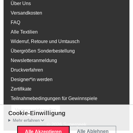
Über Uns
Versandkosten
FAQ
Alle Textilien
Widerruf, Retoure und Umtausch
Übergrößen Sonderbestellung
Newsletteranmeldung
Druckverfahren
Designer*in werden
Zertifikate
Teilnahmebedingungen für Gewinnspiele
Vertrag widerrufen
Cookie-Einwilligung
Mehr erfahren
© 2026 Supergeek
Alle Ablehnen
Alle Akzeptieren