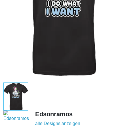
Edsonramos
alle Designs anzeigen